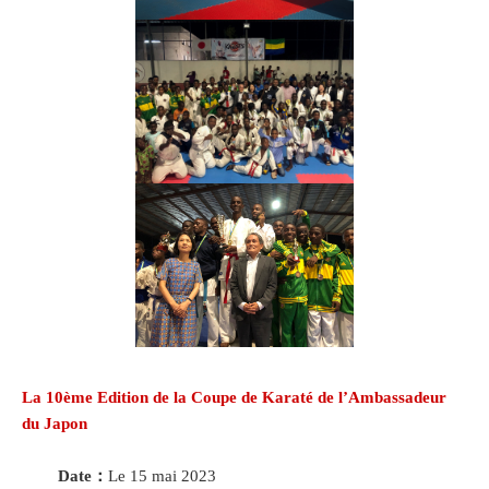
La 10ème Edition de la Coupe de Karaté de l’Ambassadeur
du Japon
Date：
Le 15 mai 2023