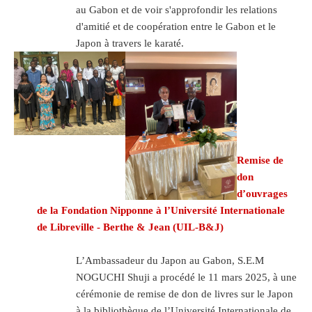
au Gabon et de voir s'approfondir les relations
d'amitié et de coopération entre le Gabon et le
Japon à travers le karaté.
Remise de
don
d’ouvrages
de la Fondation Nipponne à l’Université Internationale
de Libreville - Berthe & Jean (UIL-B&J)
L’Ambassadeur du Japon au Gabon, S.E.M
NOGUCHI Shuji a procédé le 11 mars 2025, à une
cérémonie de remise de don de livres sur le Japon
à la bibliothèque de l’Université Internationale de