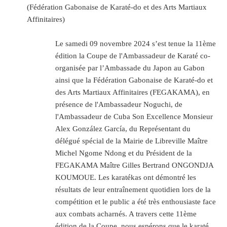
(Fédération Gabonaise de Karaté-do et des Arts Martiaux
Affinitaires)
Le samedi 09 novembre 2024 s’est tenue la 11ème
édition la Coupe de l'Ambassadeur de Karaté co-
organisée par l’Ambassade du Japon au Gabon
ainsi que la Fédération Gabonaise de Karaté-do et
des Arts Martiaux Affinitaires (FEGAKAMA), en
présence de l'Ambassadeur Noguchi, de
l'Ambassadeur de Cuba Son Excellence Monsieur
Alex González García, du Représentant du
délégué spécial de la Mairie de Libreville Maître
Michel Ngome Ndong et du Président de la
FEGAKAMA Maître Gilles Bertrand ONGONDJA
KOUMOUE. Les karatékas ont démontré les
résultats de leur entraînement quotidien lors de la
compétition et le public a été très enthousiaste face
aux combats acharnés. A travers cette 11ème
édition de la Coupe, nous espérons que le karaté