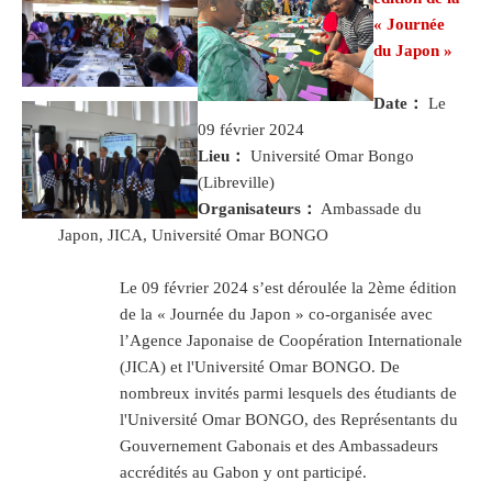
« Journée
du Japon »
Date：
Le
09 février 2024
Lieu：
Université Omar Bongo
(Libreville)
Organisateurs：
Ambassade du
Japon, JICA, Université Omar BONGO
Le 09 février 2024 s’est déroulée la 2ème édition
de la « Journée du Japon » co-organisée avec
l’Agence Japonaise de Coopération Internationale
(JICA) et l'Université Omar BONGO. De
nombreux invités parmi lesquels des étudiants de
l'Université Omar BONGO, des Représentants du
Gouvernement Gabonais et des Ambassadeurs
accrédités au Gabon y ont participé.