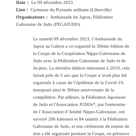
Date：
Le 09 décembre 2023
Lieu：
Gymnase du Prytanée militaire (Libreville)
Organisateurs：
Ambassade du Japon, Fédération
Gabonaise de Judo (FEGAJUDO)
Le samedi 09 décembre 2023, l’Ambassade du
Japon au Gabon a co-organisé la 30ème édition de
la Coupe de la Coopération Nippo-Gabonaise de
Judo avec la Fédération Gabonaise de Judo et de
Ju-jitsu. La dernière édition remontant à 2019, cela
faisait près de 5 ans que la Coupe n’avait plus été
organisée à cause de l’épidémie de la Covid-19,
marquant ainsi le 30ème anniversaire de la
compétition. Par ailleurs, la Fédération Japonaise
de Judo et l'Association JUDOs*, par l'entremise
de l’Association d’Amitié Nippo-Gabonaise, ont
envoyé 206 kimonos et 84 tatamis à la Fédération
Gabonaise de Judo, et une cérémonie de remise de
don a été organisée pendant la Coupe, en présence