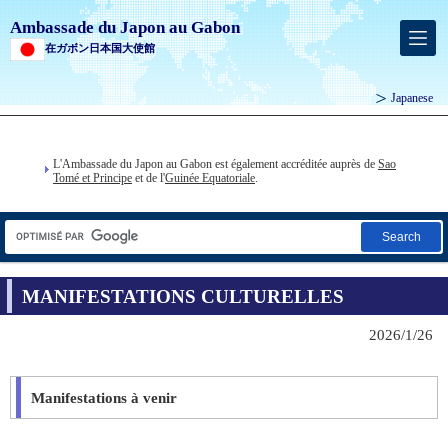
Ambassade du Japon au Gabon
在ガボン日本国大使館
Japanese
L'Ambassade du Japon au Gabon est également accréditée auprès de
Sao
Tomé et Principe
et de l'
Guinée Equatoriale
.
Search
MANIFESTATIONS CULTURELLES
2026/1/26
Manifestations à venir