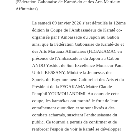
(Fédération Gabonaise de Karaté-do et des Arts Martiaux
Affinitaires)
Le samedi 09 janvier 2026 s’est déroulée la 12ème
édition la Coupe de l'Ambassadeur de Karaté co-
organisée par l’Ambassade du Japon au Gabon
ainsi que la Fédération Gabonaise de Karaté-do et
des Arts Martiaux Affinitaires (FEGAKAMA), en
présence de l'Ambassadeur du Japon au Gabon
ANDO Yoshio, de Son Excellence Monsieur Paul
Ulrich KESSANY, Ministre la Jeunesse, des
Sports, du Rayonnement Culturel et des Arts et du
Président de la FEGAKAMA Maître Claude
Pamphil YOUMOU ANDIMI. Au cours de cette
coupe, les karatékas ont montré le fruit de leur
entraînement quotidien et se sont livrés à des
combats acharnés, suscitant l'enthousiasme du
public. Ce tournoi a permis de confirmer et de
renforcer l'espoir de voir le karaté se développer