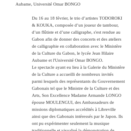
Aubame, Université Omar BONGO
Du 16 au 18 février, le trio d’artistes TODOROKI
& KOUKA, composée d’un joueur de tambour,
d’un flûtiste et d’une calligraphe, s'est rendue au
Gabon afin de donner des concerts et des ateliers
de calligraphie en collaboration avec le Ministère
de la Culture du Gabon, le lycée Jean Hilaire
Aubame et l'Université Omar BONGO.
Le spectacle ayant eu lieu à la Galerie du Ministère
de la Culture a accueilli de nombreux invités
parmi lesquels des représentants du Gouvernement
Gabonais tel que le Ministre de la Culture et des
Arts, Son Excellence Madame Armande LONGO
épouse MOULENGUI, des Ambassadeurs de
missions diplomatiques accrédités à Libreville
ainsi que des Gabonais intéressés par le Japon. Ils
ont pu expérimenter seulement la musique
traditionnelle et visualisé la démonstration de