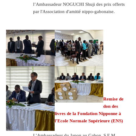
l’Ambassadeur NOGUCHI Shuji des prix offerts
par l'Association d'amitié nippo-gabonaise.
Remise de
don des
livres de la Fondation Nipponne à
l’Ecole Normale Supérieure (ENS)
L’Ambassadeur du Japon au Gabon, S.E.M