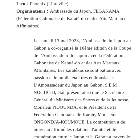
Lieu：
Phoenix (Libreville)
Organisateurs：
Ambassade du Japon, FEGAKAMA
(Fédération Gabonaise de Karaté-do et des Arts Martiaux
Affinitaires)
Le samedi 13 mai 2023, l’Ambassade du Japon au
Gabon a co-organisé la 10ème édition de la Coupe
de l’Ambassadeur du Japon avec la Fédération
Gabonaise de Karaté-do et des Arts Martiaux
Affinitaires. Les karatékas se sont battus avec
passion et le public était très enthousiaste.
L’Ambassadeur du Japon au Gabon, S.E.M
NOGUCHI, était présent ainsi que le Secrétaire
Général du Ministère des Sports et de la Jeunesse,
Monsieur NDOUNDA, et le Président de la
Fédération Gabonaise de Karaté, Monsieur
ONGONDJA-KOUMOUE. La compétition a de
nouveau affirmé les relations d'amitié et de
coopération entre le Japon et le Gabon à travers le