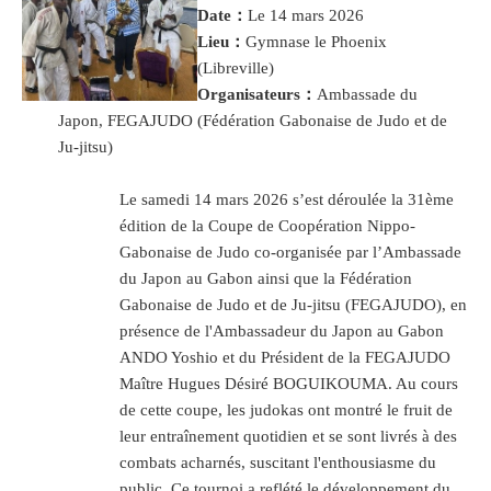
Date：
Le 14 mars 2026
Lieu：
Gymnase le Phoenix
(Libreville)
Organisateurs：
Ambassade du
Japon, FEGAJUDO (Fédération Gabonaise de Judo et de
Ju-jitsu)
Le samedi 14 mars 2026 s’est déroulée la 31ème
édition de la Coupe de Coopération Nippo-
Gabonaise de Judo co-organisée par l’Ambassade
du Japon au Gabon ainsi que la Fédération
Gabonaise de Judo et de Ju-jitsu (FEGAJUDO), en
présence de l'Ambassadeur du Japon au Gabon
ANDO Yoshio et du Président de la FEGAJUDO
Maître Hugues Désiré BOGUIKOUMA. Au cours
de cette coupe, les judokas ont montré le fruit de
leur entraînement quotidien et se sont livrés à des
combats acharnés, suscitant l'enthousiasme du
public. Ce tournoi a reflété le développement du