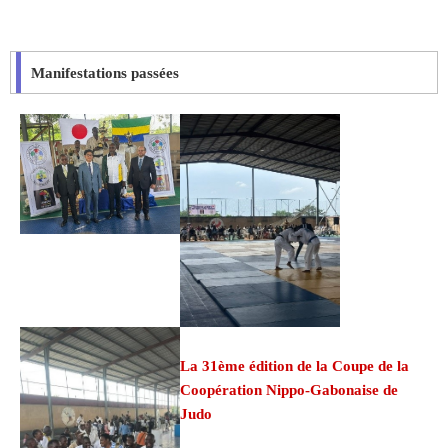
Manifestations passées
La 31ème édition de la Coupe de la
Coopération Nippo-Gabonaise de
Judo