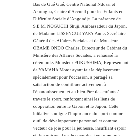
Bas de Gué Gué, Centre National Ndossi et
Akomgha, Centre d'Accueil pour les Enfants en
Difficulté Sociale d’Angondje. La présence de
S.E.M. NOGUCHI Shuji, Ambassadeur du Japon,
de Madame LISSENGUE YAPA Paule, Secrétaire
Général des Affaires Sociales et de Monsieur
OBAME ONDO Charles, Directeur de Cabinet du
Ministère des Affaires Sociales, a rehaussé la
cérémonie. Monsieur FUKUSHIMA, Représentant
de YAMAHA Motor ayant fait le déplacement
spécialement pour l'occasion, a partagé sa
satisfaction de contribuer activement à
l'épanouissement et au bien-être des enfants à
travers le sport, renforçant ainsi les liens de
coopération entre le Gabon et le Japon. Cette
initiative souligne l'importance du sport comme
outil de développement personnel et comme
vecteur de joie pour la jeunesse, insufflant espoir
et dynamisme dans le cœur des jeunes enfants