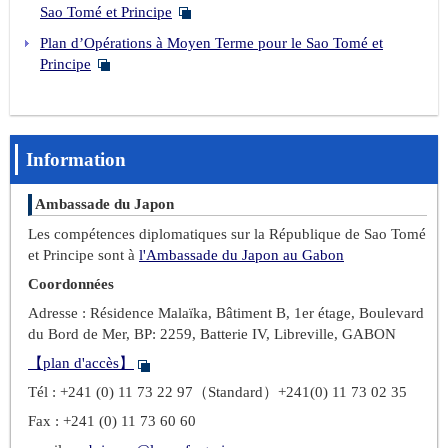
Sao Tomé et Principe
Plan d’Opérations à Moyen Terme pour le Sao Tomé et
Principe
Information
Ambassade du Japon
Les compétences diplomatiques sur la République de Sao Tomé
et Principe sont à
l'Ambassade du Japon au Gabon
Coordonnées
Adresse : Résidence Malaïka, Bâtiment B, 1er étage, Boulevard
du Bord de Mer, BP: 2259, Batterie IV, Libreville, GABON
【plan d'accès】
Tél : +241 (0) 11 73 22 97（Standard）+241(0) 11 73 02 35
Fax : +241 (0) 11 73 60 60